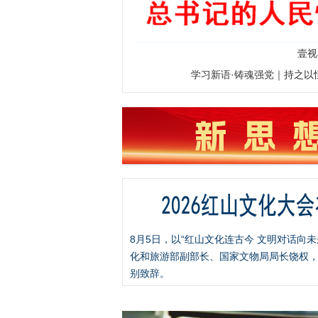
壹视
学习新语·铸魂强党｜持之以
8月5日，以“红山文化连古今 文明对话向
化和旅游部副部长、国家文物局局长饶权，
别致辞。