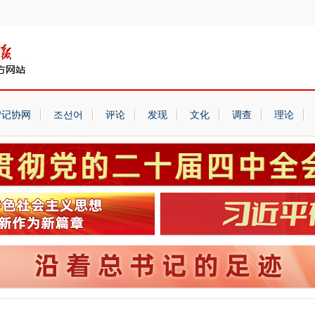
宁记协网
조선어
评论
发现
文化
调查
理论