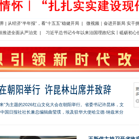
界 | 从经济“半年报”，看“十五五”稳健开局 |
微视频｜奋进开新局 实干
恒推进全面从严治党 |
习近平总书记今年以来治国理政纪实丨砥砺初心
未来”为主题的2026红山文化大会在朝阳举行。省委书记许昆林，文
中国日报社社长兼总编辑曲莹璞，埃及驻华大使哈立德·纳兹米分