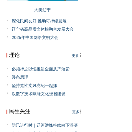
大美辽宁
深化民间友好 推动可持续发展
辽宁省高品质文体旅融合发展大会
2025年中国网络文明大会
理论
更多
必须持之以恒推进全面从严治党
漫条思理
坚持党性党风党纪一起抓
以数字技术赋能文化强省建设
民生关注
更多
防汛进行时｜辽河洪峰持续向下游演