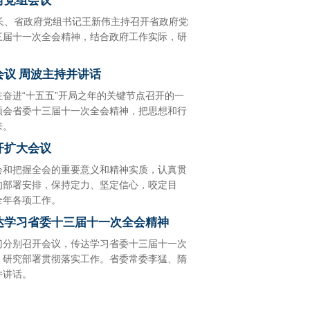
府党组会议
长、省政府党组书记王新伟主持召开省政府党
三届十一次全会精神，结合政府工作实际，研
议 周波主持并讲话
奋进“十五五”开局之年的关键节点召开的一
领会省委十三届十一次全会精神，把思想和行
来。
开扩大会议
会和把握全会的重要意义和精神实质，认真贯
的部署安排，保持定力、坚定信心，咬定目
全年各项工作。
达学习省委十三届十一次全会精神
门分别召开会议，传达学习省委十三届十一次
，研究部署贯彻落实工作。省委常委李猛、隋
开局起步“十五五”
并讲话。