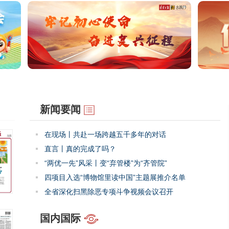
新闻要闻
在现场丨共赴一场跨越五千多年的对话
直言丨真的完成了吗？
“两优一先”风采丨变“弃管楼”为“齐管院”
四项目入选“博物馆里读中国”主题展推介名单
全省深化扫黑除恶专项斗争视频会议召开
国内国际